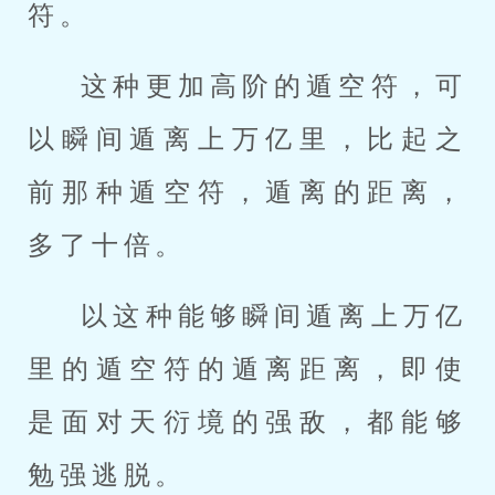
符。
这种更加高阶的遁空符，可
以瞬间遁离上万亿里，比起之
前那种遁空符，遁离的距离，
多了十倍。
以这种能够瞬间遁离上万亿
里的遁空符的遁离距离，即使
是面对天衍境的强敌，都能够
勉强逃脱。