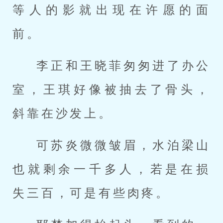
等人的影就出现在许愿的面
前。
李正和王晓菲匆匆进了办公
室，王琪好像被抽去了骨头，
斜靠在沙发上。
可苏炎微微皱眉，水泊梁山
也就剩余一千多人，若是在损
失三百，可是有些肉疼。