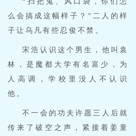
“扫把鬼、风口袋，你们怎
么会搞成这幅样子？”二人的样
子让乌凡有些忍俊不禁。
宋浩认识这个男生，他叫袁
林，是魔都大学有名富少，为
人高调，学校里没人不认识
他。
不一会的功夫许愿三人后就
传来了破空之声，紧接着姜童