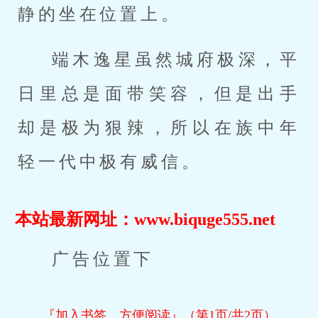
静的坐在位置上。
端木逸星虽然城府极深，平
日里总是面带笑容，但是出手
却是极为狠辣，所以在族中年
轻一代中极有威信。
本站最新网址：www.biquge555.net
广告位置下
『加入书签，方便阅读』（第1页/共2页）