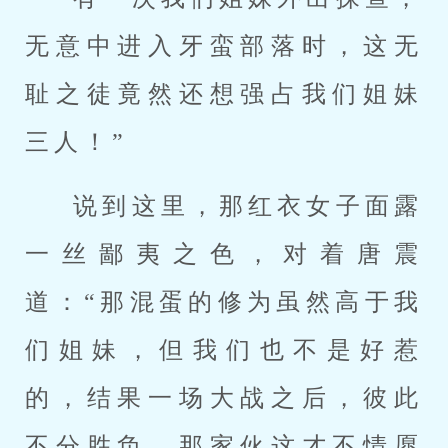
无意中进入牙蛮部落时，这无
耻之徒竟然还想强占我们姐妹
三人！”
说到这里，那红衣女子面露
一丝鄙夷之色，对着唐震
道：“那混蛋的修为虽然高于我
们姐妹，但我们也不是好惹
的，结果一场大战之后，彼此
不分胜负，那家伙这才不情愿