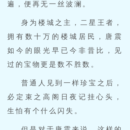
遍，便再无一丝波澜。
身为楼城之主，二星王者，
拥有数十万的楼城居民，唐震
如今的眼光早已今非昔比，见
过的宝物更是数不胜数。
普通人见到一样珍宝之后，
必定束之高阁日夜记挂心头，
生怕有个什么闪失。
但是对于唐震来说，这样的