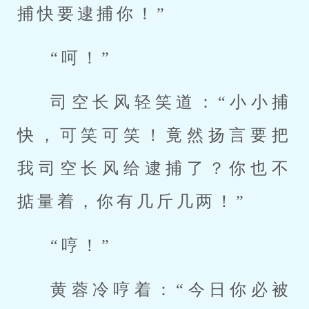
捕快要逮捕你！”
“呵！”
司空长风轻笑道：“小小捕
快，可笑可笑！竟然扬言要把
我司空长风给逮捕了？你也不
掂量着，你有几斤几两！”
“哼！”
黄蓉冷哼着：“今日你必被