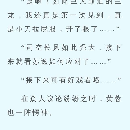
“是啊！如此巨大霸道的巨
龙，我还真是第一次见到，真
是小刀拉屁股，开了眼了……”
“司空长风如此强大，接下
来就看苏逸如何应对了……”
“接下来可有好戏看咯……”
在众人议论纷纷之时，黄蓉
也一阵愣神。