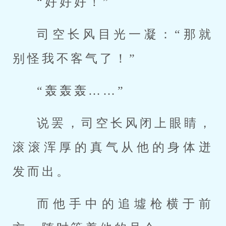
“好好好！”
司空长风目光一凝：“那就
别怪我不客气了！”
“轰轰轰……”
说罢，司空长风闭上眼睛，
滚滚浑厚的真气从他的身体迸
发而出。
而他手中的追墟枪横于前