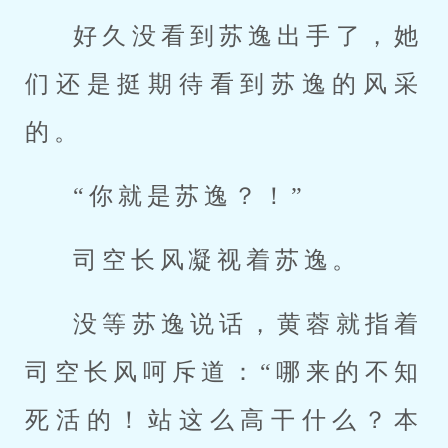
好久没看到苏逸出手了，她
们还是挺期待看到苏逸的风采
的。
“你就是苏逸？！”
司空长风凝视着苏逸。
没等苏逸说话，黄蓉就指着
司空长风呵斥道：“哪来的不知
死活的！站这么高干什么？本