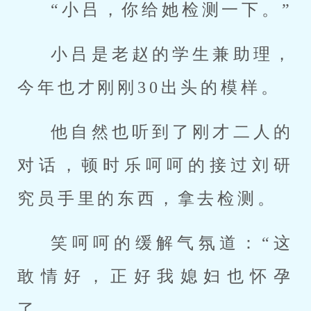
“小吕，你给她检测一下。”
小吕是老赵的学生兼助理，
今年也才刚刚30出头的模样。
他自然也听到了刚才二人的
对话，顿时乐呵呵的接过刘研
究员手里的东西，拿去检测。
笑呵呵的缓解气氛道：“这
敢情好，正好我媳妇也怀孕
了。