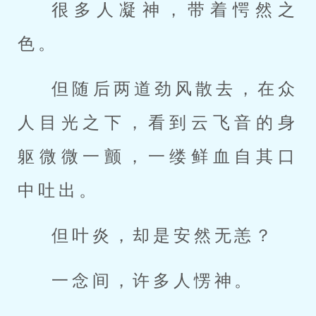
很多人凝神，带着愕然之
色。
但随后两道劲风散去，在众
人目光之下，看到云飞音的身
躯微微一颤，一缕鲜血自其口
中吐出。
但叶炎，却是安然无恙？
一念间，许多人愣神。