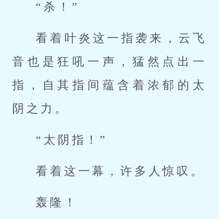
“杀！”
看着叶炎这一指袭来，云飞
音也是狂吼一声，猛然点出一
指，自其指间蕴含着浓郁的太
阴之力。
“太阴指！”
看着这一幕，许多人惊叹。
轰隆！