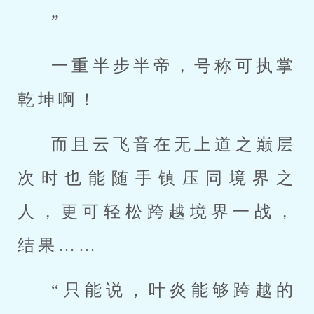
”
一重半步半帝，号称可执掌
乾坤啊！
而且云飞音在无上道之巅层
次时也能随手镇压同境界之
人，更可轻松跨越境界一战，
结果……
“只能说，叶炎能够跨越的