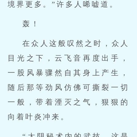
境界更多。”许多人唏嘘道。
轰！
在众人这般叹然之时，众人
目光之下，云飞音再度出手，
一股风暴骤然自其身上产生，
随后那等劲风仿佛可撕裂一切
一般，带着湮灭之气，狠狠的
向着叶炎冲来。
“太阴秘术内的武技，这是