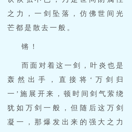
之力，一剑坠落，仿佛世间光
芒都是散去一般。
锵！
而面对着这一剑，叶炎也是
轰然出手，直接将‘万剑归
一’施展开来，顿时间剑气萦绕
犹如万剑一般，但随后这万剑
凝一，那爆发出来的强大之力