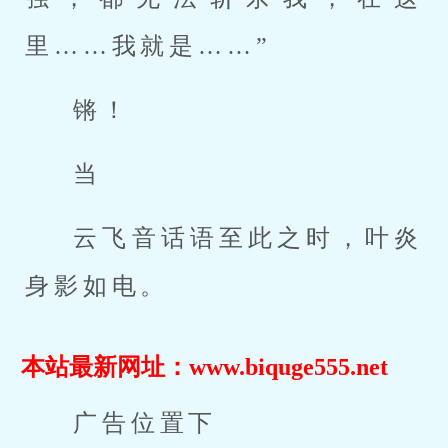
里……我就是……”
锵！
当
云飞音话语至此之时，叶炎
身影如电。
本站最新网址：www.biquge555.net
广告位置下